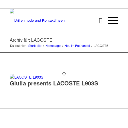
Archiv für: LACOSTE
Du bist hier:
Startseite
/
Homepage
/
Neu im Fachandel
/
LACOSTE
Giulia presents LACOSTE L903S