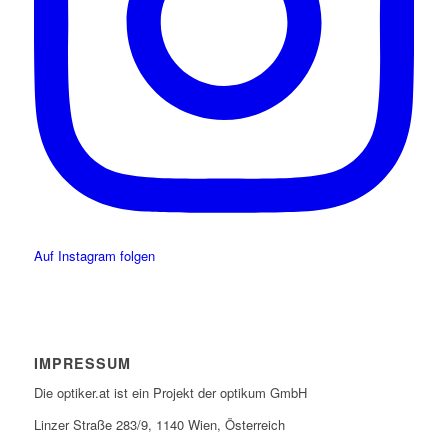
Auf Instagram folgen
IMPRESSUM
Die optiker.at ist ein Projekt der optikum GmbH
Linzer Straße 283/9, 1140 Wien, Österreich