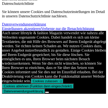
Datenschutzrichtlinie
Sie können unsere Cookies und Datenschutzeinstellungen im Detail
in unseren Datenschutzrichtlinie nachlesen.
Datenverwendungserklärung
Einstellungen akzeptieren
Verberge nur die Benachrichtigung
Auch unser lifestyle & fashion Magazin verwendet wie nahezu alle
Webseiten sogenannte Cookies. Dabei handelt es sich um kleine
Textdateien, die mit Hilfe des Browsers auf Ihrem Endgerät abgelegt
werden. Sie richten keinen Schaden an. Wir nutzen Cookies dazu,
unser Angebot nutzerfreundlich zu gestalten. Einige Cookies bleiben
auf Ihrem Endgerät gespeichert, bis Sie diese löschen. Sie
ermöglichen es uns, Ihren Browser beim nächsten Besuch
wiederzuerkennen. Wenn Sie dies nicht wünschen, so können Sie
Ihren Browser so einrichten, dass er Sie über das Setzen von
Cookies informiert und Sie dies nur im Einzelfall erlauben. Bei der
Deaktivierung von Cookies kann die Funktionalität unserer Website
eingeschränkt sein.
Cookies zulassen :-)
Cookies ablehnen (Funktion dann eingeschränkt)
Datenverwendungserklärung