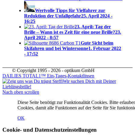
Wertvolle Tipps für Vielfahrer zur
Reduktion der Unfallgefahr
25. April 2024 -
16:25
23. April: Tag der
Brille – Wann ist es Zeit für eine neue Brille?
23.
April 2022 - 8:57
Gute Sicht beim
Skifahren und bei Wintersonne
1. Februar 2022
- 17:52
© Copyright 1995 - 2026 - optikum GmbH
DAILIES TOTAL1™ Ein-Tages-Kontaktlinsen
Wir suchen Dich mit Deiner
Lieblingsbrille!
Nach oben scrollen
Diese Seite benötigt zur Funktionalität Cookies. Bitte erlaube
Cookies, damit alle Funktionen auf der Seite für Sie funktioni
OK
Cookie- und Datenschutzeinstellungen