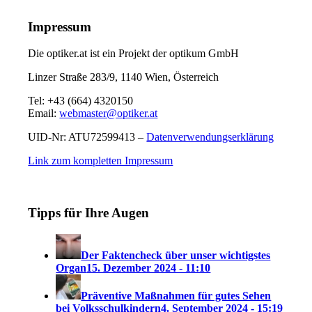
Impressum
Die optiker.at ist ein Projekt der optikum GmbH
Linzer Straße 283/9, 1140 Wien, Österreich
Tel: +43 (664) 4320150
Email:
webmaster@optiker.at
UID-Nr: ATU72599413 –
Datenverwendungserklärung
Link zum kompletten Impressum
Tipps für Ihre Augen
Der Faktencheck über unser wichtigstes
Organ
15. Dezember 2024 - 11:10
Präventive Maßnahmen für gutes Sehen
bei Volksschulkindern
4. September 2024 - 15:19