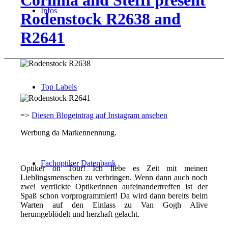
Corinna and Steffi present
Infos
Rodenstock R2638 and
R2641
Top Labels
=>
Diesen Blogeintrag auf Instagram ansehen
Werbung da Markennennung.
Fachoptiker Datenbank
Optiker on Tour! Ich liebe es Zeit mit meinen
Lieblingsmenschen zu verbringen. Wenn dann auch noch
zwei verrückte Optikerinnen aufeinandertreffen ist der
Spaß schon vorprogrammiert! Da wird dann bereits beim
Warten auf den Einlass zu Van Gogh Alive
herumgeblödelt und herzhaft gelacht.