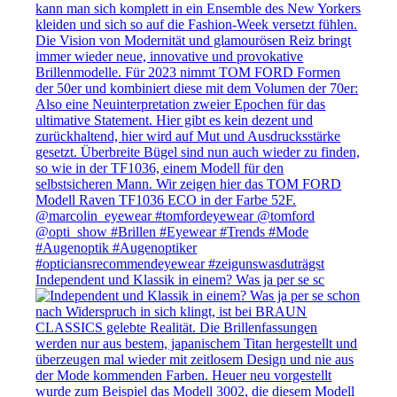
Independent und Klassik in einem? Was ja per se sc