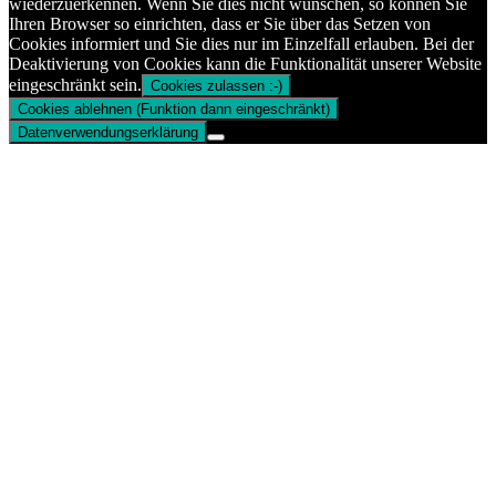
wiederzuerkennen. Wenn Sie dies nicht wünschen, so können Sie
Ihren Browser so einrichten, dass er Sie über das Setzen von
Cookies informiert und Sie dies nur im Einzelfall erlauben. Bei der
Deaktivierung von Cookies kann die Funktionalität unserer Website
eingeschränkt sein.
Cookies zulassen :-)
Cookies ablehnen (Funktion dann eingeschränkt)
Datenverwendungserklärung