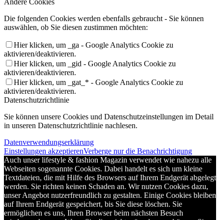
Andere Cookies
Die folgenden Cookies werden ebenfalls gebraucht - Sie können
auswählen, ob Sie diesen zustimmen möchten:
Hier klicken, um _ga - Google Analytics Cookie zu
aktivieren/deaktivieren.
Hier klicken, um _gid - Google Analytics Cookie zu
aktivieren/deaktivieren.
Hier klicken, um _gat_* - Google Analytics Cookie zu
aktivieren/deaktivieren.
Datenschutzrichtlinie
Sie können unsere Cookies und Datenschutzeinstellungen im Detail
in unseren Datenschutzrichtlinie nachlesen.
Datenverwendungserklärung
Einstellungen akzeptieren
Verberge nur die Benachrichtigung
Auch unser lifestyle & fashion Magazin verwendet wie nahezu alle
Webseiten sogenannte Cookies. Dabei handelt es sich um kleine
Textdateien, die mit Hilfe des Browsers auf Ihrem Endgerät abgelegt
werden. Sie richten keinen Schaden an. Wir nutzen Cookies dazu,
unser Angebot nutzerfreundlich zu gestalten. Einige Cookies bleiben
auf Ihrem Endgerät gespeichert, bis Sie diese löschen. Sie
ermöglichen es uns, Ihren Browser beim nächsten Besuch