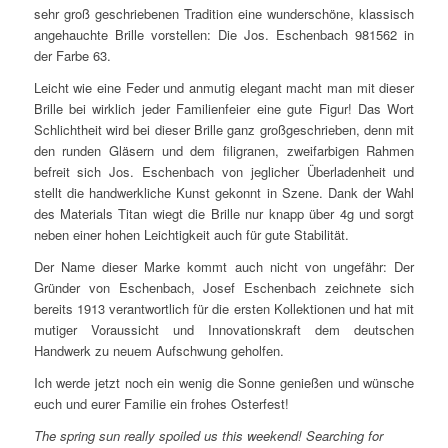
sehr groß geschriebenen Tradition eine wunderschöne, klassisch
angehauchte Brille vorstellen: Die Jos. Eschenbach 981562 in
der Farbe 63.
Leicht wie eine Feder und anmutig elegant macht man mit dieser
Brille bei wirklich jeder Familienfeier eine gute Figur! Das Wort
Schlichtheit wird bei dieser Brille ganz großgeschrieben, denn mit
den runden Gläsern und dem filigranen, zweifarbigen Rahmen
befreit sich Jos. Eschenbach von jeglicher Überladenheit und
stellt die handwerkliche Kunst gekonnt in Szene. Dank der Wahl
des Materials Titan wiegt die Brille nur knapp über 4g und sorgt
neben einer hohen Leichtigkeit auch für gute Stabilität.
Der Name dieser Marke kommt auch nicht von ungefähr: Der
Gründer von Eschenbach, Josef Eschenbach zeichnete sich
bereits 1913 verantwortlich für die ersten Kollektionen und hat mit
mutiger Voraussicht und Innovationskraft dem deutschen
Handwerk zu neuem Aufschwung geholfen.
Ich werde jetzt noch ein wenig die Sonne genießen und wünsche
euch und eurer Familie ein frohes Osterfest!
The spring sun really spoiled us this weekend! Searching for