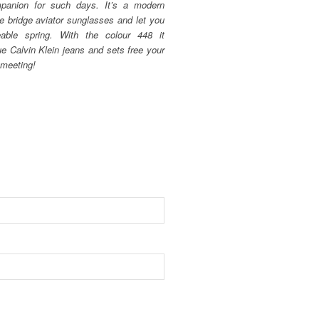
panion for such days. It’s a modern
le bridge aviator sunglasses and let you
eable spring. With the colour 448 it
e Calvin Klein jeans and sets free your
 meeting!