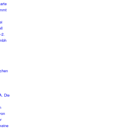
schen