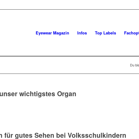
Eyewear Magazin
Infos
Top Labels
Fachopt
Du bis
unser wichtigstes Organ
für gutes Sehen bei Volksschulkindern