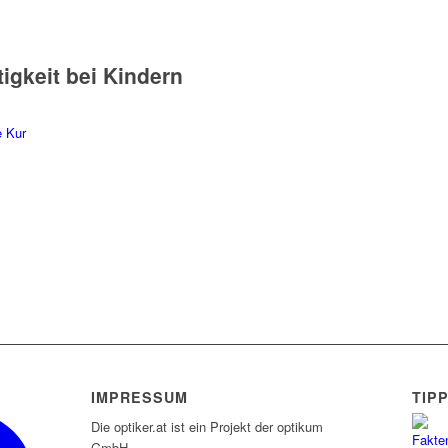
gkeit bei Kindern
IMPRESSUM
TIP
Die optiker.at ist ein Projekt der optikum
GmbH