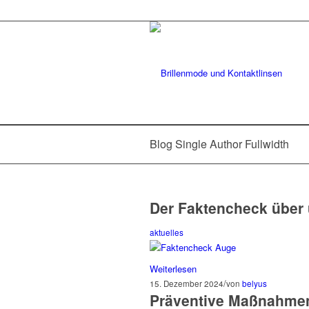
Blog Single Author Fullwidth
Der Faktencheck über 
aktuelles
Weiterlesen
/
15. Dezember 2024
von
belyus
Präventive Maßnahmen 