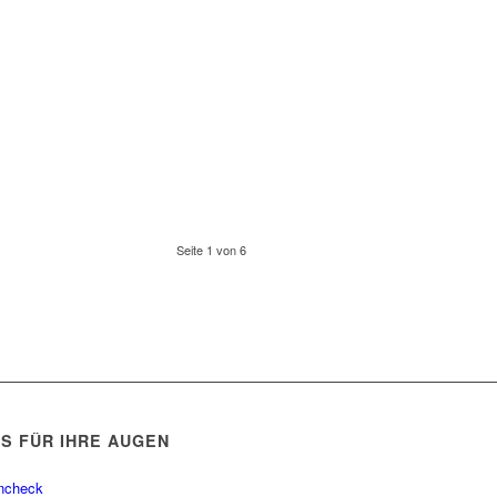
Seite 1 von 6
PS FÜR IHRE AUGEN