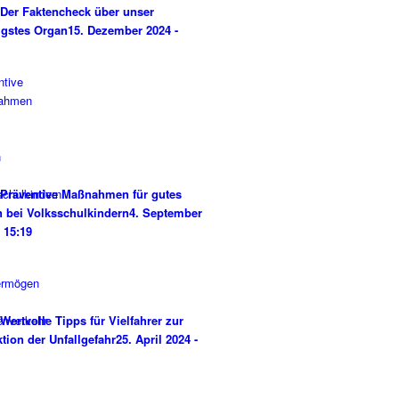
Der Faktencheck über unser
igstes Organ
15. Dezember 2024 -
Präventive Maßnahmen für gutes
 bei Volksschulkindern
4. September
- 15:19
Wertvolle Tipps für Vielfahrer zur
tion der Unfallgefahr
25. April 2024 -