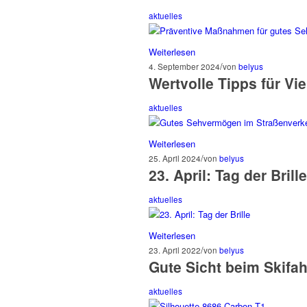
aktuelles
Weiterlesen
/
4. September 2024
von
belyus
Wertvolle Tipps für Vi
aktuelles
Weiterlesen
/
25. April 2024
von
belyus
23. April: Tag der Brill
aktuelles
Weiterlesen
/
23. April 2022
von
belyus
Gute Sicht beim Skifa
aktuelles