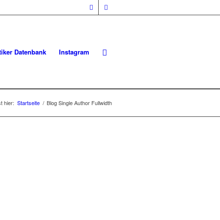
iker Datenbank
Instagram
t hier:
Startseite
/
Blog Single Author Fullwidth