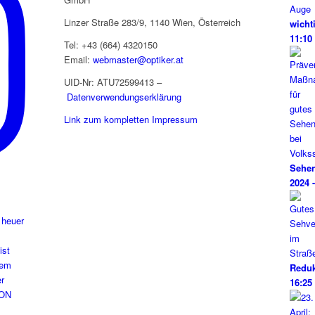
Linzer Straße 283/9, 1140 Wien, Österreich
wicht
11:10
Tel: +43 (664) 4320150
Email:
webmaster@optiker.at
UID-Nr: ATU72599413 –
Datenverwendungserklärung
Link zum kompletten Impressum
Sehen
2024 
 heuer
Reduk
16:25