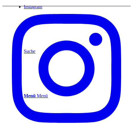
Instagram
Suche
Menü
Menü