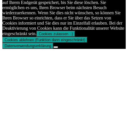
auf Ihrem Endgerät gespeichert, bis Sie diese löschen. Sie
ermöglichen es uns, Ihren Browser beim nächsten Besuch
wiederzuerkennen. Wenn Sie dies nicht wünschen, so können Sie
Ihren Browser so einrichten, dass er Sie über das Setzen von
Cookies informiert und Sie dies nur im Einzelfall erlauben. Bei der
Deaktivierung von Cookies kann die Funktionalität unserer Website
eingeschränkt sein.
Cookies zulassen :-)
Cookies ablehnen (Funktion dann eingeschränkt)
Datenverwendungserklärung