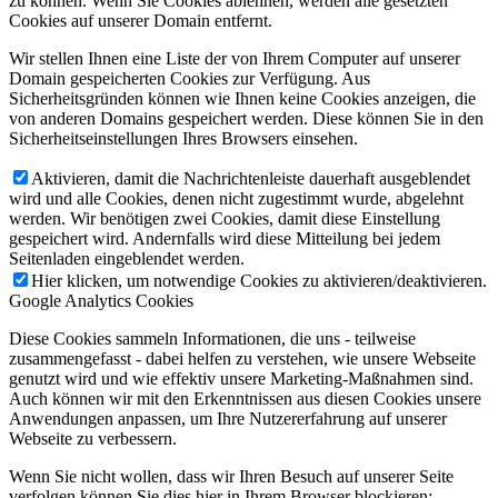
zu können. Wenn Sie Cookies ablehnen, werden alle gesetzten
Cookies auf unserer Domain entfernt.
Wir stellen Ihnen eine Liste der von Ihrem Computer auf unserer
Domain gespeicherten Cookies zur Verfügung. Aus
Sicherheitsgründen können wie Ihnen keine Cookies anzeigen, die
von anderen Domains gespeichert werden. Diese können Sie in den
Sicherheitseinstellungen Ihres Browsers einsehen.
Aktivieren, damit die Nachrichtenleiste dauerhaft ausgeblendet
wird und alle Cookies, denen nicht zugestimmt wurde, abgelehnt
werden. Wir benötigen zwei Cookies, damit diese Einstellung
gespeichert wird. Andernfalls wird diese Mitteilung bei jedem
Seitenladen eingeblendet werden.
Hier klicken, um notwendige Cookies zu aktivieren/deaktivieren.
Google Analytics Cookies
Diese Cookies sammeln Informationen, die uns - teilweise
zusammengefasst - dabei helfen zu verstehen, wie unsere Webseite
genutzt wird und wie effektiv unsere Marketing-Maßnahmen sind.
Auch können wir mit den Erkenntnissen aus diesen Cookies unsere
Anwendungen anpassen, um Ihre Nutzererfahrung auf unserer
Webseite zu verbessern.
Wenn Sie nicht wollen, dass wir Ihren Besuch auf unserer Seite
verfolgen können Sie dies hier in Ihrem Browser blockieren: