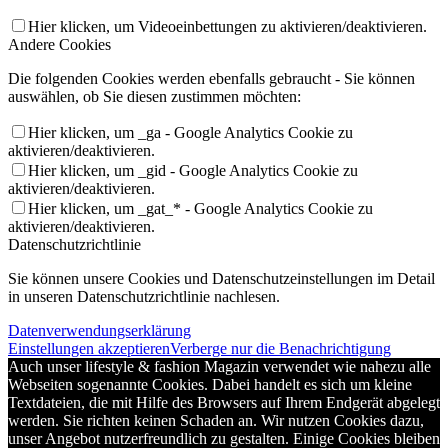
Hier klicken, um Videoeinbettungen zu aktivieren/deaktivieren.
Andere Cookies
Die folgenden Cookies werden ebenfalls gebraucht - Sie können
auswählen, ob Sie diesen zustimmen möchten:
Hier klicken, um _ga - Google Analytics Cookie zu
aktivieren/deaktivieren.
Hier klicken, um _gid - Google Analytics Cookie zu
aktivieren/deaktivieren.
Hier klicken, um _gat_* - Google Analytics Cookie zu
aktivieren/deaktivieren.
Datenschutzrichtlinie
Sie können unsere Cookies und Datenschutzeinstellungen im Detail
in unseren Datenschutzrichtlinie nachlesen.
Datenverwendungserklärung
Einstellungen akzeptieren
Verberge nur die Benachrichtigung
Auch unser lifestyle & fashion Magazin verwendet wie nahezu alle
Webseiten sogenannte Cookies. Dabei handelt es sich um kleine
Textdateien, die mit Hilfe des Browsers auf Ihrem Endgerät abgelegt
werden. Sie richten keinen Schaden an. Wir nutzen Cookies dazu,
unser Angebot nutzerfreundlich zu gestalten. Einige Cookies bleiben