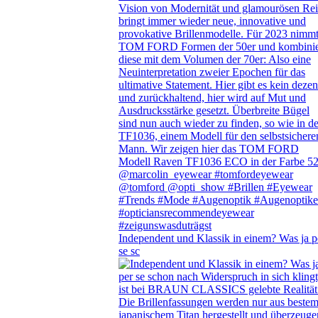
Independent und Klassik in einem? Was ja p
se sc