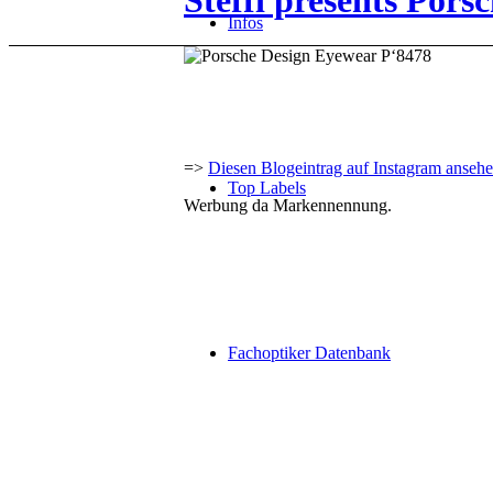
Steffi presents Por
Infos
=>
Diesen Blogeintrag auf Instagram anseh
Top Labels
Werbung da Markennennung.
Fachoptiker Datenbank