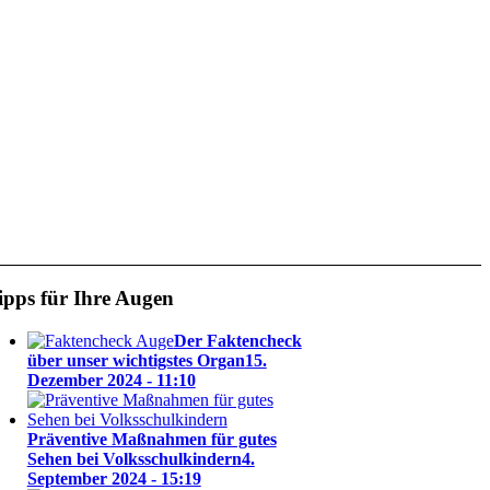
ipps für Ihre Augen
Der Faktencheck
über unser wichtigstes Organ
15.
Dezember 2024 - 11:10
Präventive Maßnahmen für gutes
Sehen bei Volksschulkindern
4.
September 2024 - 15:19