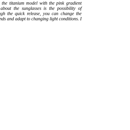
e the titanium model with the pink gradient
 about the sunglasses is the possibility of
ugh the quick release, you can change the
onds and adapt to changing light conditions. I