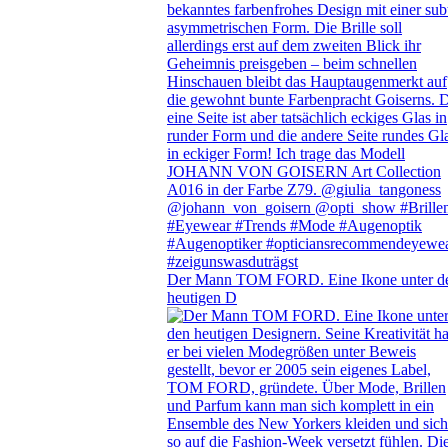
Der Mann TOM FORD. Eine Ikone unter d
heutigen D