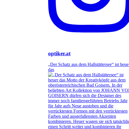
optiker.at
„Der Schatz aus dem Hallstättersee“ ist heue
das