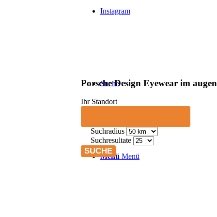
Instagram
Porsche Design Eyewear im augen
Suche
Ihr Standort
Suchradius
Suchresultate
Menü
Menü