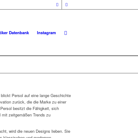
iker Datenbank
Instagram
 blickt Persol auf eine lange Geschichte
ovation zurück, die die Marke zu einer
Persol besitzt die Fähigkeit, sich
il mit zeitgemäßen Trends zu
cht, wird die neuen Designs lieben. Sie
aus klassischen und modernen