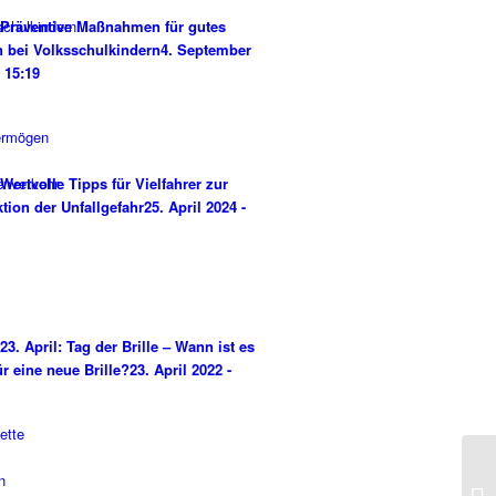
Präventive Maßnahmen für gutes
 bei Volksschulkindern
4. September
- 15:19
Wertvolle Tipps für Vielfahrer zur
tion der Unfallgefahr
25. April 2024 -
23. April: Tag der Brille – Wann ist es
ür eine neue Brille?
23. April 2022 -