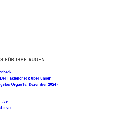
PS FÜR IHRE AUGEN
Der Faktencheck über unser
igstes Organ
15. Dezember 2024 -