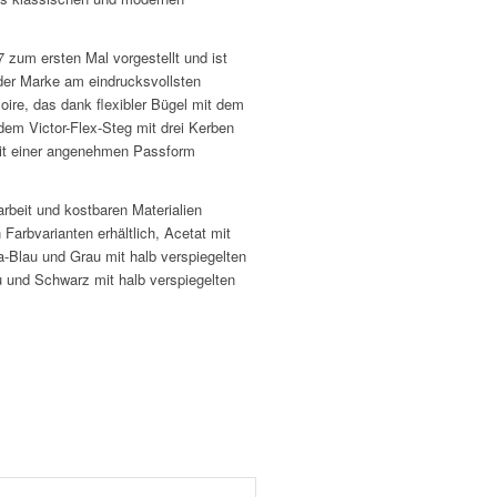
 zum ersten Mal vorgestellt und ist
t der Marke am eindrucksvollsten
oire, das dank flexibler Bügel mit dem
em Victor-Flex-Steg mit drei Kerben
 mit einer angenehmen Passform
arbeit und kostbaren Materialien
n Farbvarianten erhältlich, Acetat mit
a-Blau und Grau mit halb verspiegelten
 und Schwarz mit halb verspiegelten