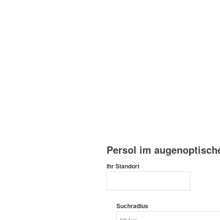
Persol im augenoptisch
Ihr Standort
Suchradius