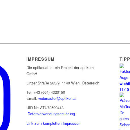
IMPRESSUM
TIP
Die optiker.at ist ein Projekt der optikum
GmbH
Linzer Straße 283/9, 1140 Wien, Österreich
wicht
11:10
Tel: +43 (664) 4320150
Email:
webmaster@optiker.at
UID-Nr: ATU72599413 –
Datenverwendungserklärung
Link zum kompletten Impressum