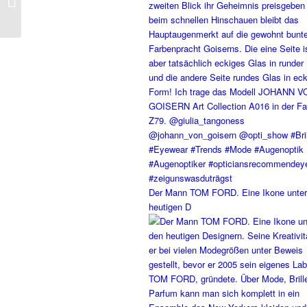
5990 682
Der Mann TOM FORD. Eine Ikone unter
heutigen D