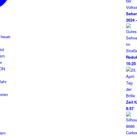
Sehen
2024 
 heuer
Reduk
16:25
Zeit f
8:57