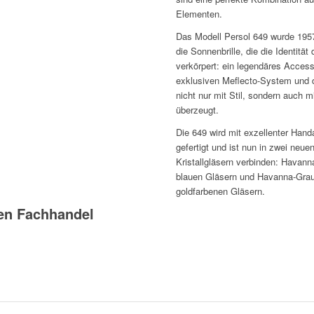
Elementen.
Das Modell Persol 649 wurde 1957
die Sonnenbrille, die die Identitä
verkörpert: ein legendäres Access
exklusiven Meflecto-System und d
nicht nur mit Stil, sondern auch
überzeugt.
Die 649 wird mit exzellenter Hand
gefertigt und ist nun in zwei neue
Kristallgläsern verbinden: Havann
blauen Gläsern und Havanna-Grau
goldfarbenen Gläsern.
en Fachhandel