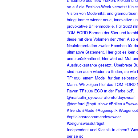
Independent und Klassik in einem? Was
per se sc