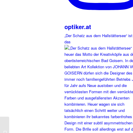
optiker.at
„Der Schatz aus dem Hallstättersee“ ist
das
Calvin Klein Modell