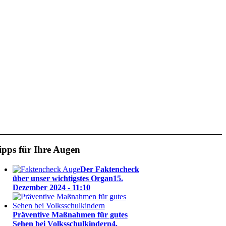
ipps für Ihre Augen
Der Faktencheck
über unser wichtigstes Organ
15.
Dezember 2024 - 11:10
Präventive Maßnahmen für gutes
Sehen bei Volksschulkindern
4.