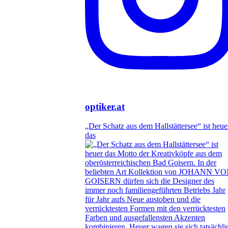
optiker.at
„Der Schatz aus dem Hallstättersee“ ist heue
das