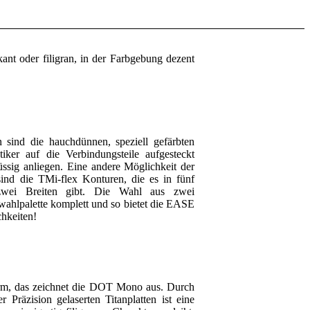
nt oder filigran, in der Farbgebung dezent
n sind die hauchdünnen, speziell gefärbten
ker auf die Verbindungsteile aufgesteckt
sig anliegen. Eine andere Möglichkeit der
 sind die TMi-flex Konturen, die es in fünf
zwei Breiten gibt. Die Wahl aus zwei
wahlpalette komplett und so bietet die EASE
hkeiten!
 Form, das zeichnet die DOT Mono aus. Durch
 Präzision gelaserten Titanplatten ist eine