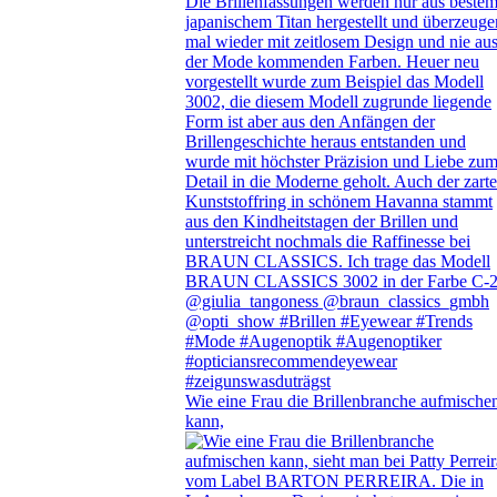
Wie eine Frau die Brillenbranche aufmische
kann,