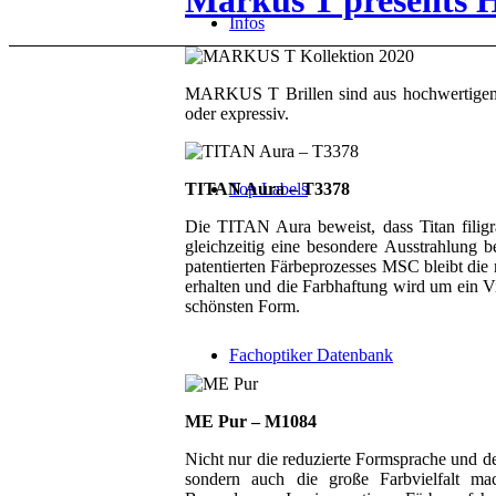
Markus T presents H
Infos
MARKUS T Brillen sind aus hochwertigem Ti
oder expressiv.
TITAN Aura – T3378
Top Labels
Die TITAN Aura beweist, dass Titan filig
gleichzeitig eine besondere Ausstrahlung be
patentierten Färbeprozesses MSC bleibt die 
erhalten und die Farbhaftung wird um ein Vi
schönsten Form.
Fachoptiker Datenbank
ME Pur – M1084
Nicht nur die reduzierte Formsprache und de
sondern auch die große Farbvielfalt 