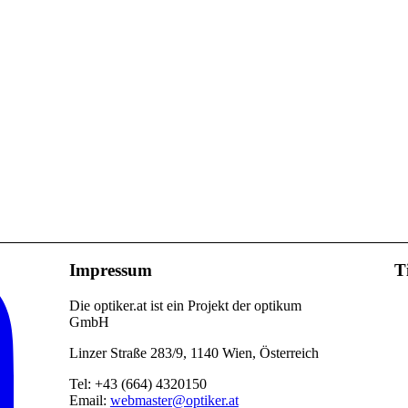
Impressum
T
Die optiker.at ist ein Projekt der optikum
GmbH
Linzer Straße 283/9, 1140 Wien, Österreich
Tel: +43 (664) 4320150
Email:
webmaster@optiker.at