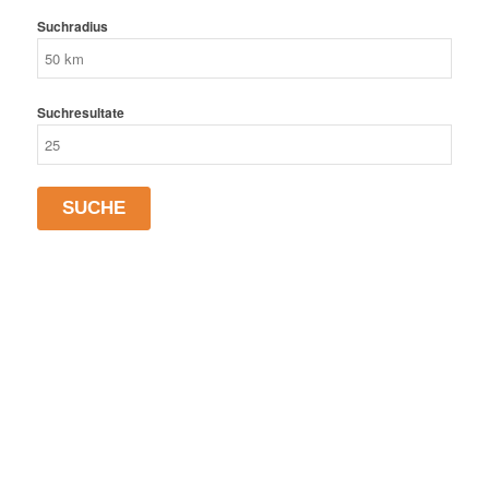
Suchradius
Suchresultate