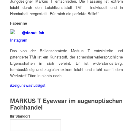
Jungdesigner Markus T entschieden. Die Fassung ist extrem
leicht durch den Leichtkunststoff TMi – individuell und in
Handarbeit hergestellt. Für mich die perfekte Brille!“
Fabienne
@donut_fab
Das von der Brillenschmiede Markus T entwickelte und
patentierte TMi ist ein Kunststoff, der scheinbar widersprüchliche
Eigenschaften in sich vereint. Er ist widerstandsfähig,
formbeständig und zugleich extrem leicht und steht damit dem
Werkstoff Titan in nichts nach.
#zeigunswastuträgst
MARKUS T Eyewear im augenoptischen
Fachhandel
Ihr Standort