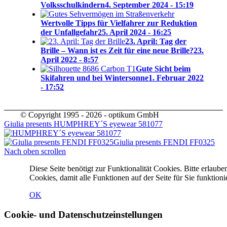
Volksschulkindern
4. September 2024 - 15:19
Wertvolle Tipps für Vielfahrer zur Reduktion
der Unfallgefahr
25. April 2024 - 16:25
23. April: Tag der
Brille – Wann ist es Zeit für eine neue Brille?
23.
April 2022 - 8:57
Gute Sicht beim
Skifahren und bei Wintersonne
1. Februar 2022
- 17:52
© Copyright 1995 - 2026 - optikum GmbH
Giulia presents HUMPHREY´S eyewear 581077
Giulia presents FENDI FF0325
Nach oben scrollen
Diese Seite benötigt zur Funktionalität Cookies. Bitte erlaube
Cookies, damit alle Funktionen auf der Seite für Sie funktioni
OK
Cookie- und Datenschutzeinstellungen