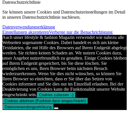
Datenschutzrichtlinie
Sie können unsere Cookies und Datenschutzeinstellungen im Detail
in unseren Datenschutzrichtlinie nachlesen.
Datenverwendungserklärung
Einstellungen akzeptieren
Verberge nur die Benachrichtigung
Auch unser lifestyle & fashion Magazin verwendet wie nahezu alle
Webseiten sogenannte Cookies. Dabei handelt es sich um kleine
Textdateien, die mit Hilfe des Browsers auf Ihrem Endgerät abgelegt
werden. Sie richten keinen Schaden an. Wir nutzen Cookies dazu,
unser Angebot nutzerfreundlich zu gestalten. Einige Cookies bleiben
auf Ihrem Endgerät gespeichert, bis Sie diese löschen. Sie
ermöglichen es uns, Ihren Browser beim nächsten Besuch
wiederzuerkennen. Wenn Sie dies nicht wünschen, so können Sie
Ihren Browser so einrichten, dass er Sie über das Setzen von
Cookies informiert und Sie dies nur im Einzelfall erlauben. Bei der
Deaktivierung von Cookies kann die Funktionalität unserer Website
eingeschränkt sein.
Cookies zulassen :-)
Cookies ablehnen (Funktion dann eingeschränkt)
Datenverwendungserklärung