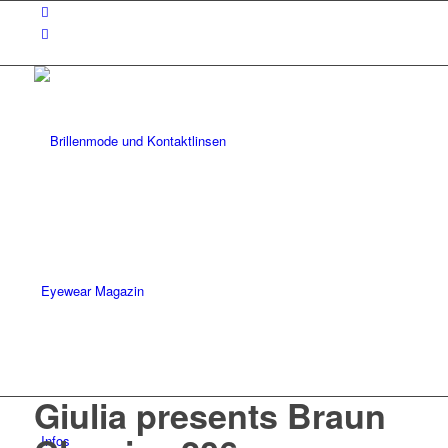
Eyewear Magazin
Giulia presents Braun
Infos