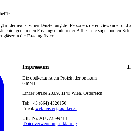
rille
gt in der realistischen Darstellung der Personen, deren Gewänder un
buchtungen an den Fassungsrändern der Brille – die sogenannten Sch
gläser in der Fassung fixiert.
Impressum
T
Die optiker.at ist ein Projekt der optikum
GmbH
Linzer Straße 283/9, 1140 Wien, Österreich
Tel: +43 (664) 4320150
Email:
webmaster@optiker.at
UID-Nr: ATU72599413 –
Datenverwendungserklärung