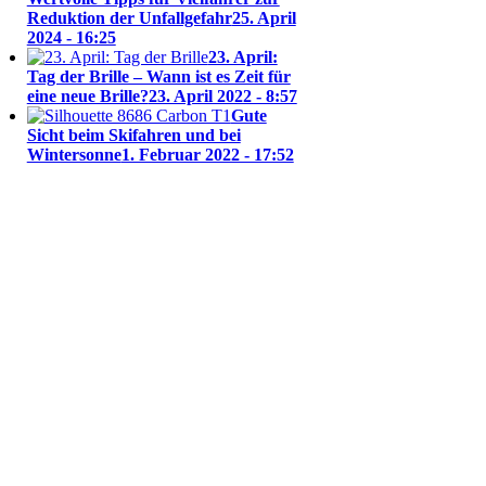
Reduktion der Unfallgefahr
25. April
2024 - 16:25
23. April:
Tag der Brille – Wann ist es Zeit für
eine neue Brille?
23. April 2022 - 8:57
Gute
Sicht beim Skifahren und bei
Wintersonne
1. Februar 2022 - 17:52