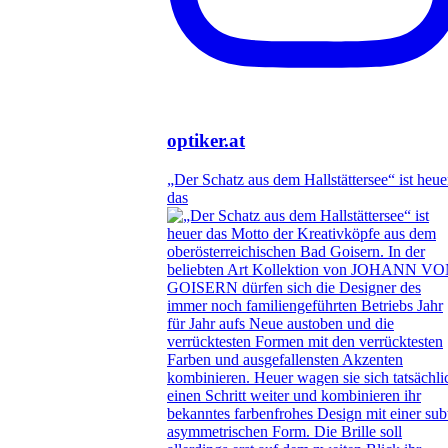
optiker.at
„Der Schatz aus dem Hallstättersee“ ist heue
das