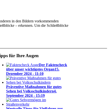
d anderen in den Bildern vorkommenden
ließblöcke – erkennen. Um die Schließblöcke
ipps für Ihre Augen
Der Faktencheck
über unser wichtigstes Organ
15.
Dezember 2024 - 11:10
Präventive Maßnahmen für gutes
Sehen bei Volksschulkindern
4.
September 2024 - 15:19
Wertvolle Tipps für Vielfahrer zur