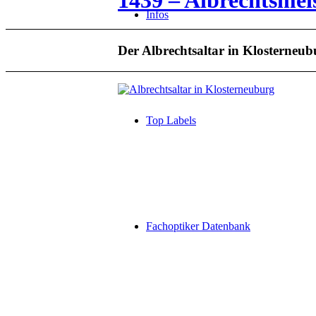
1439 – Albrechtsmei
Infos
Der Albrechtsaltar in Klosterneub
Top Labels
Fachoptiker Datenbank