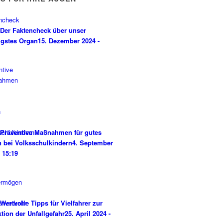
Der Faktencheck über unser
igstes Organ
15. Dezember 2024 -
Präventive Maßnahmen für gutes
 bei Volksschulkindern
4. September
- 15:19
Wertvolle Tipps für Vielfahrer zur
tion der Unfallgefahr
25. April 2024 -