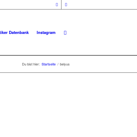
iker Datenbank
Instagram
Du bist hier:
Startseite
/
belyus