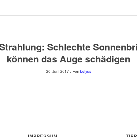
Strahlung: Schlechte Sonnenbri
können das Auge schädigen
/
20. Juni 2017
von
belyus
IMPRESSUM
TIP