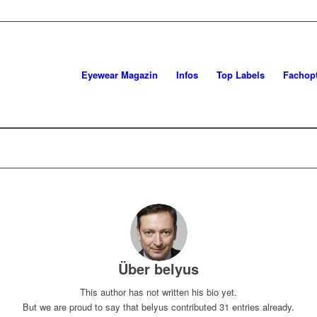
Eyewear Magazin
Infos
Top Labels
Fachopt
Über
belyus
This author has not written his bio yet.
But we are proud to say that
belyus
contributed 31 entries already.