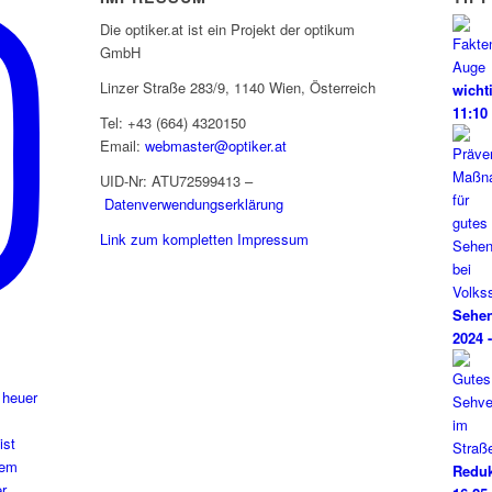
Die optiker.at ist ein Projekt der optikum
GmbH
Linzer Straße 283/9, 1140 Wien, Österreich
wicht
11:10
Tel: +43 (664) 4320150
Email:
webmaster@optiker.at
UID-Nr: ATU72599413 –
Datenverwendungserklärung
Link zum kompletten Impressum
Sehen
2024 
 heuer
Reduk