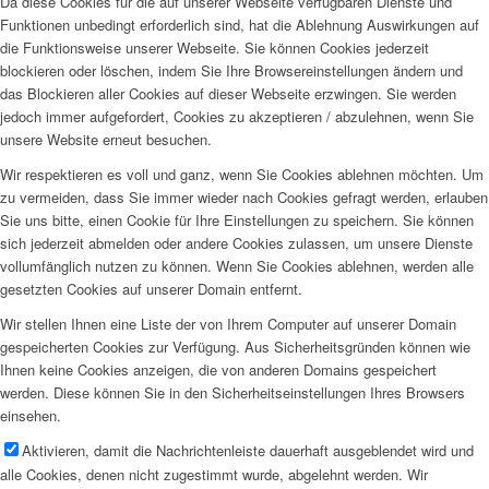
Da diese Cookies für die auf unserer Webseite verfügbaren Dienste und
Funktionen unbedingt erforderlich sind, hat die Ablehnung Auswirkungen auf
die Funktionsweise unserer Webseite. Sie können Cookies jederzeit
blockieren oder löschen, indem Sie Ihre Browsereinstellungen ändern und
das Blockieren aller Cookies auf dieser Webseite erzwingen. Sie werden
jedoch immer aufgefordert, Cookies zu akzeptieren / abzulehnen, wenn Sie
unsere Website erneut besuchen.
Wir respektieren es voll und ganz, wenn Sie Cookies ablehnen möchten. Um
zu vermeiden, dass Sie immer wieder nach Cookies gefragt werden, erlauben
Sie uns bitte, einen Cookie für Ihre Einstellungen zu speichern. Sie können
sich jederzeit abmelden oder andere Cookies zulassen, um unsere Dienste
vollumfänglich nutzen zu können. Wenn Sie Cookies ablehnen, werden alle
gesetzten Cookies auf unserer Domain entfernt.
Wir stellen Ihnen eine Liste der von Ihrem Computer auf unserer Domain
gespeicherten Cookies zur Verfügung. Aus Sicherheitsgründen können wie
Ihnen keine Cookies anzeigen, die von anderen Domains gespeichert
werden. Diese können Sie in den Sicherheitseinstellungen Ihres Browsers
einsehen.
Aktivieren, damit die Nachrichtenleiste dauerhaft ausgeblendet wird und
alle Cookies, denen nicht zugestimmt wurde, abgelehnt werden. Wir