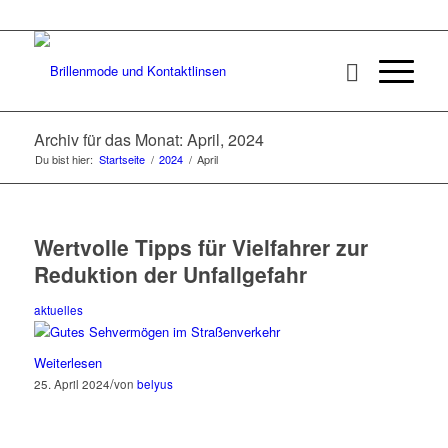
Archiv für das Monat: April, 2024
Du bist hier:
Startseite
/
2024
/
April
Wertvolle Tipps für Vielfahrer zur
Reduktion der Unfallgefahr
aktuelles
Weiterlesen
/
25. April 2024
von
belyus